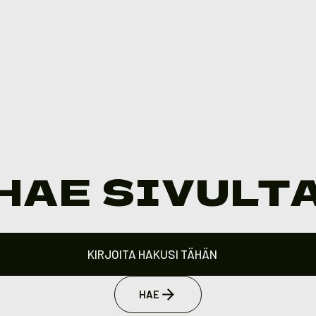
HAE SIVULT
HAE