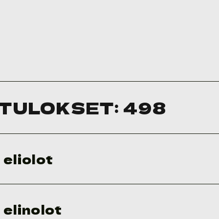
TULOKSET:
498
eliolot
 elinolot