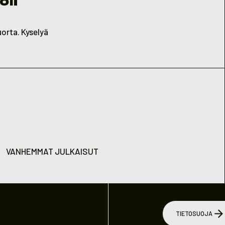
uorta. Kyselyä
VANHEMMAT JULKAISUT
TIETOSUOJA