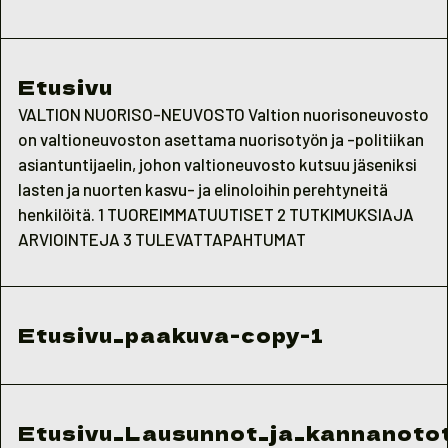
Etusivu
VALTION NUORISO-NEUVOSTO Valtion nuorisoneuvosto
on valtioneuvoston asettama nuorisotyön ja -politiikan
asiantuntijaelin, johon valtioneuvosto kutsuu jäseniksi
lasten ja nuorten kasvu- ja elinoloihin perehtyneitä
henkilöitä. 1 TUOREIMMATUUTISET 2 TUTKIMUKSIAJA
ARVIOINTEJA 3 TULEVATTAPAHTUMAT
Etusivu_paakuva-copy-1
Etusivu_Lausunnot_ja_kannanoto