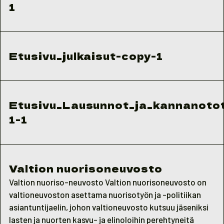
1
Etusivu_julkaisut-copy-1
Etusivu_Lausunnot_ja_kannanoto
1-1
Valtion nuorisoneuvosto
Valtion nuoriso-neuvosto Valtion nuorisoneuvosto on
valtioneuvoston asettama nuorisotyön ja -politiikan
asiantuntijaelin, johon valtioneuvosto kutsuu jäseniksi
lasten ja nuorten kasvu- ja elinoloihin perehtyneitä