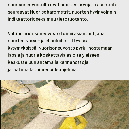
nuorisoneuvostolla ovat nuorten arvoja ja asenteita
seuraavat Nuorisobarometrit, nuorten hyvinvoinnin
indikaattorit sekä muu tietotuotanto.
Valtion nuorisoneuvosto toimii asiantuntijana
nuorten kasvu- ja elinoloihin liittyvissä
kysymyksissä. Nuorisoneuvosto pyrkii nostamaan
lapsia ja nuoria koskettavia asioita yleiseen
keskusteluun antamalla kannanottoja
ja laatimalla toimenpideohjelmia.