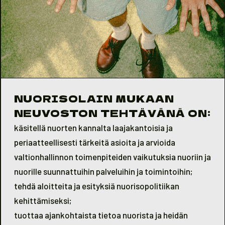
NUORISOLAIN MUKAAN
NEUVOSTON TEHTÄVÄNÄ ON:
käsitellä nuorten kannalta laajakantoisia ja
periaatteellisesti tärkeitä asioita ja arvioida
valtionhallinnon toimenpiteiden vaikutuksia nuoriin ja
nuorille suunnattuihin palveluihin ja toimintoihin;
tehdä aloitteita ja esityksiä nuorisopolitiikan
kehittämiseksi;
tuottaa ajankohtaista tietoa nuorista ja heidän