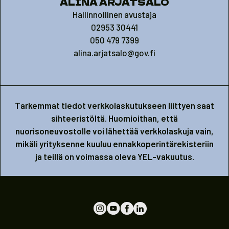
ALINA ARJATSALO
Hallinnollinen avustaja
02953 30441
050 479 7399
alina.arjatsalo@gov.fi
Tarkemmat tiedot verkkolaskutukseen liittyen saat
sihteeristöltä. Huomioithan, että
nuorisoneuvostolle voi lähettää verkkolaskuja vain,
mikäli yrityksenne kuuluu ennakkoperintärekisteriin
ja teillä on voimassa oleva YEL-vakuutus.