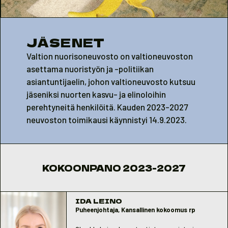
JÄSENET
Valtion nuorisoneuvosto on valtioneuvoston
asettama nuoristyön ja -politiikan
asiantuntijaelin, johon valtioneuvosto kutsuu
jäseniksi nuorten kasvu- ja elinoloihin
perehtyneitä henkilöitä. Kauden 2023-2027
neuvoston toimikausi käynnistyi 14.9.2023.
KOKOONPANO 2023-2027
IDA LEINO
Puheenjohtaja, Kansallinen kokoomus rp