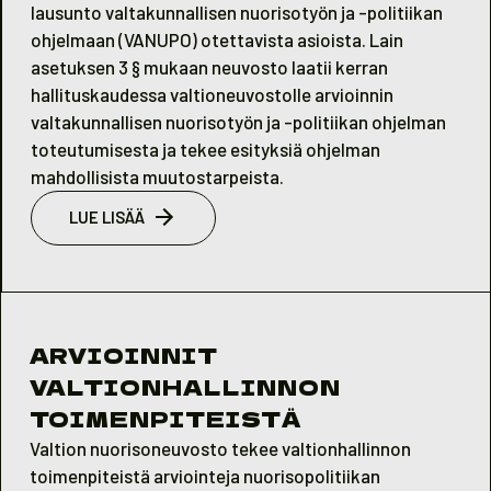
lausunto valtakunnallisen nuorisotyön ja -politiikan
ohjelmaan (VANUPO) otettavista asioista. Lain
asetuksen 3 § mukaan neuvosto laatii kerran
hallituskaudessa valtioneuvostolle arvioinnin
valtakunnallisen nuorisotyön ja -politiikan ohjelman
toteutumisesta ja tekee esityksiä ohjelman
mahdollisista muutostarpeista.
LUE LISÄÄ
ARVIOINNIT
VALTIONHALLINNON
TOIMENPITEISTÄ
Valtion nuorisoneuvosto tekee valtionhallinnon
toimenpiteistä arviointeja nuorisopolitiikan