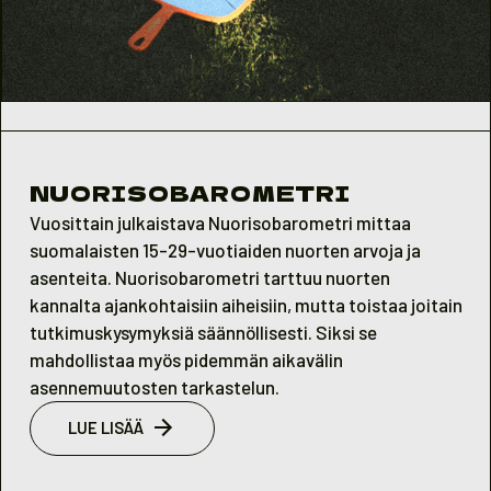
NUORISOBAROMETRI
Vuosittain julkaistava Nuorisobarometri mittaa
suomalaisten 15-29-vuotiaiden nuorten arvoja ja
asenteita. Nuorisobarometri tarttuu nuorten
kannalta ajankohtaisiin aiheisiin, mutta toistaa joitain
tutkimuskysymyksiä säännöllisesti. Siksi se
mahdollistaa myös pidemmän aikavälin
asennemuutosten tarkastelun.
LUE LISÄÄ