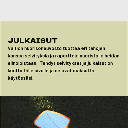
Skip to content
JULKAISUT
Valtion nuorisoneuvosto tuottaa eri tahojen
kanssa selvityksiä ja raportteja nuorista ja heidän
elinoloistaan. Tehdyt selvitykset ja julkaisut on
koottu tälle sivulle ja ne ovat maksutta
käytössäsi.