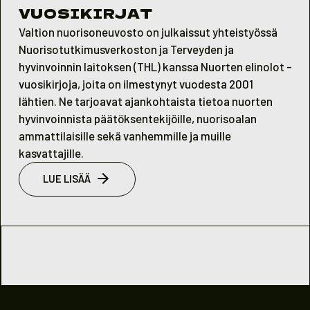
VUOSIKIRJAT
Valtion nuorisoneuvosto on julkaissut yhteistyössä
Nuorisotutkimusverkoston ja Terveyden ja
hyvinvoinnin laitoksen (THL) kanssa Nuorten elinolot -
vuosikirjoja, joita on ilmestynyt vuodesta 2001
lähtien. Ne tarjoavat ajankohtaista tietoa nuorten
hyvinvoinnista päätöksentekijöille, nuorisoalan
ammattilaisille sekä vanhemmille ja muille
kasvattajille.
LUE LISÄÄ