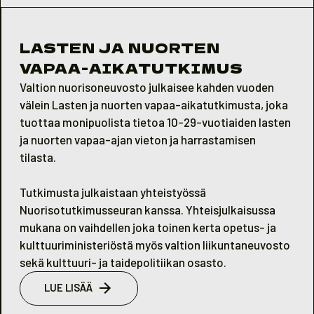
LASTEN JA NUORTEN
VAPAA-AIKATUTKIMUS
Valtion nuorisoneuvosto julkaisee kahden vuoden
välein Lasten ja nuorten vapaa-aikatutkimusta, joka
tuottaa monipuolista tietoa 10-29-vuotiaiden lasten
ja nuorten vapaa-ajan vieton ja harrastamisen
tilasta.
Tutkimusta julkaistaan yhteistyössä
Nuorisotutkimusseuran kanssa. Yhteisjulkaisussa
mukana on vaihdellen joka toinen kerta opetus- ja
kulttuuriministeriöstä myös valtion liikuntaneuvosto
sekä kulttuuri- ja taidepolitiikan osasto.
LUE LISÄÄ