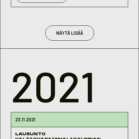
NÄYTÄ LISÄÄ
2021
23.11.2021
LAUSUNTO
VALTIOVARAINVALIOKUNNAN