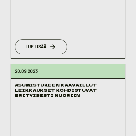
LUE LISÄÄ
20.09.2023
ASUMISTUKEEN KAAVAILLUT
LEIKKAUKSET KOHDISTUVAT
ERITYISESTI NUORIIN