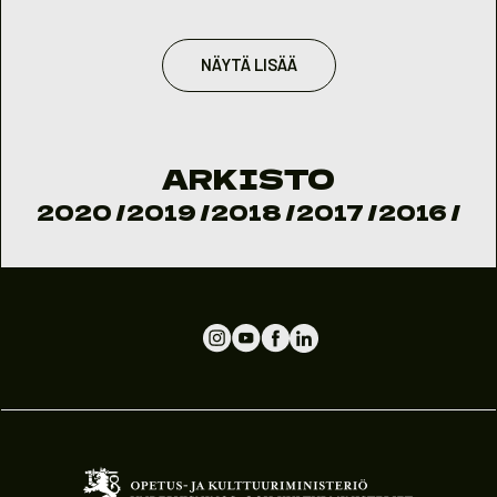
NÄYTÄ LISÄÄ
ARKISTO
2020
/
2019
/
2018
/
2017
/
2016
/