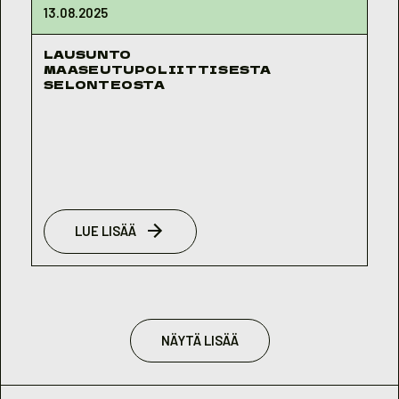
13.08.2025
LAUSUNTO
MAASEUTUPOLIITTISESTA
SELONTEOSTA
LUE LISÄÄ
NÄYTÄ LISÄÄ