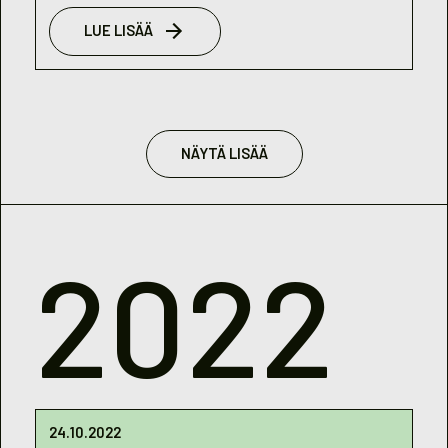
LUE LISÄÄ
NÄYTÄ LISÄÄ
2022
24.10.2022