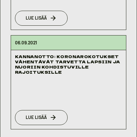
LUE LISÄÄ
06.09.2021
KANNANOTTO: KORONAROKOTUKSET
VÄHENTÄVÄT TARVETTA LAPSIIN JA
NUORIIN KOHDISTUVILLE
RAJOITUKSILLE
LUE LISÄÄ