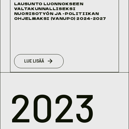
LAUSUNTO LUONNOKSEEN
VALTAKUNNALLISEKSI
NUORISOTYÖN JA -POLITIIKAN
OHJELMAKSI (VANUPO) 2024-2027
LUE LISÄÄ
2023