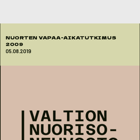
Skip to content
NUORTEN VAPAA-AIKATUTKIMUS
2009
05.08.2019