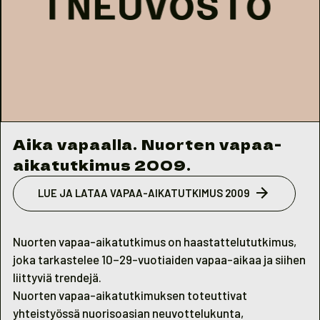
Aika vapaalla. Nuorten vapaa-
aikatutkimus 2009.
LUE JA LATAA VAPAA-AIKATUTKIMUS 2009
Nuorten vapaa-aikatutkimus on haastattelututkimus,
joka tarkastelee 10–29-vuotiaiden vapaa-aikaa ja siihen
liittyviä trendejä.
Nuorten vapaa-aikatutkimuksen toteuttivat
yhteistyössä nuorisoasian neuvottelukunta,