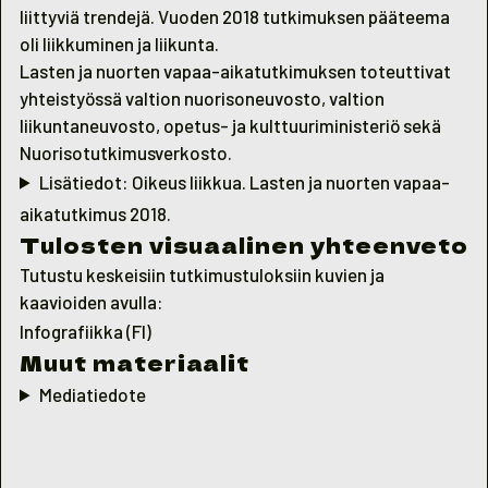
liittyviä trendejä. Vuoden 2018 tutkimuksen pääteema
oli liikkuminen ja liikunta.
Lasten ja nuorten vapaa-aikatutkimuksen toteuttivat
yhteistyössä valtion nuorisoneuvosto, valtion
liikuntaneuvosto, opetus- ja kulttuuriministeriö sekä
Nuorisotutkimusverkosto.
Lisätiedot: Oikeus liikkua. Lasten ja nuorten vapaa-
aikatutkimus 2018.
Tulosten visuaalinen yhteenveto
Tutustu keskeisiin tutkimustuloksiin kuvien ja
kaavioiden avulla:
Infografiikka (FI)
Muut materiaalit
Mediatiedote