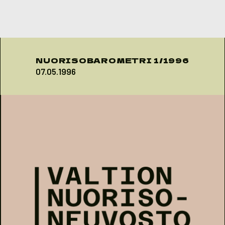
Skip to content
NUORISOBAROMETRI 1/1996
07.05.1996