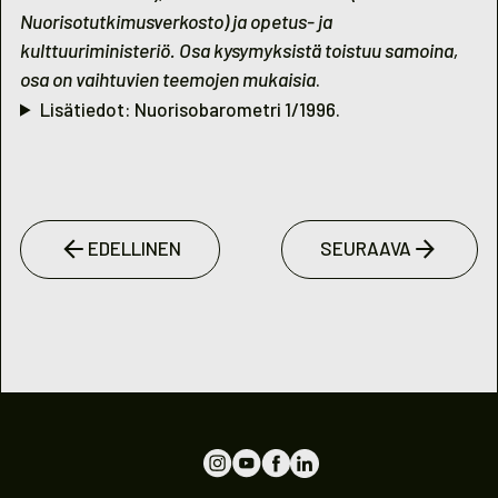
Nuorisotutkimusverkosto) ja opetus- ja
kulttuuriministeriö. Osa kysymyksistä toistuu samoina,
osa on vaihtuvien teemojen mukaisia
.
Lisätiedot: Nuorisobarometri 1/1996.
EDELLINEN
SEURAAVA