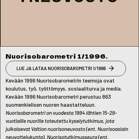
Nuorisobarometri 1/1996.
LUE JA LATAA NUORISOBAROMETRI 1/1996
Kevään 1996 Nuorisobarometrin teemoja ovat
koulutus, työ, työttömyys, sosiaaliturva ja media.
Kevään 1996 Nuorisobarometri perustuu 863
suomenkielisen nuoren haastatteluun.
Nuorisobarometri on vuodesta 1994 lähtien 15-29-
vuotiaille nuorille toteutettu kyselytutkimus, jota
julkaisevat Valtion nuorisoneuvosto (ent. Nuorisoasiain
neuvottelukunta), Nuorisotutkimusseura (ent.