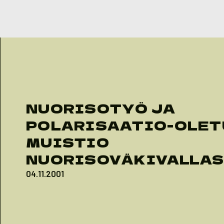
Skip to content
NUORISOTYÖ JA
POLARISAATIO-OLET
MUISTIO
NUORISOVÄKIVALLA
04.11.2001