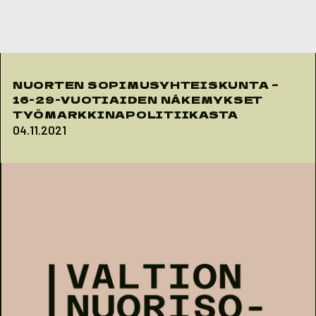
Skip to content
NUORTEN SOPIMUSYHTEISKUNTA –
16-29-VUOTIAIDEN NÄKEMYKSET
TYÖMARKKINAPOLITIIKASTA
04.11.2021