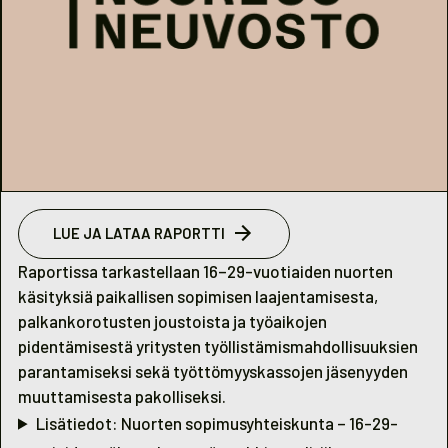
LUE JA LATAA RAPORTTI
Raportissa tarkastellaan 16–29-vuotiaiden nuorten
käsityksiä paikallisen sopimisen laajentamisesta,
palkankorotusten joustoista ja työaikojen
pidentämisestä yritysten työllistämismahdollisuuksien
parantamiseksi sekä työttömyyskassojen jäsenyyden
muuttamisesta pakolliseksi.
Lisätiedot: Nuorten sopimusyhteiskunta – 16-29-