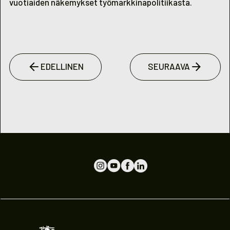
vuotiaiden näkemykset työmarkkinapolitiikasta.
EDELLINEN
SEURAAVA