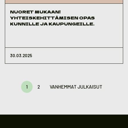
NUORET MUKAAN!
YHTEISKEHITTÄMISEN OPAS
KUNNILLE JA KAUPUNGEILLE.
30.03.2025
Artikkelien
sivutus
1
2
VANHEMMAT JULKAISUT