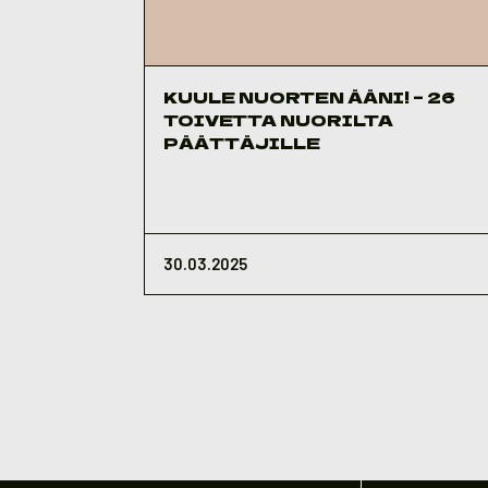
KUULE NUORTEN ÄÄNI! – 26
TOIVETTA NUORILTA
PÄÄTTÄJILLE
30.03.2025
Artikkelien
sivutus