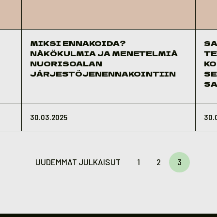
MIKSI ENNAKOIDA?
SA
NÄKÖKULMIA JA MENETELMIÄ
TE
NUORISOALAN
KO
JÄRJESTÖJENENNAKOINTIIN
SE
SA
30.03.2025
30.
UUDEMMAT JULKAISUT
1
2
3