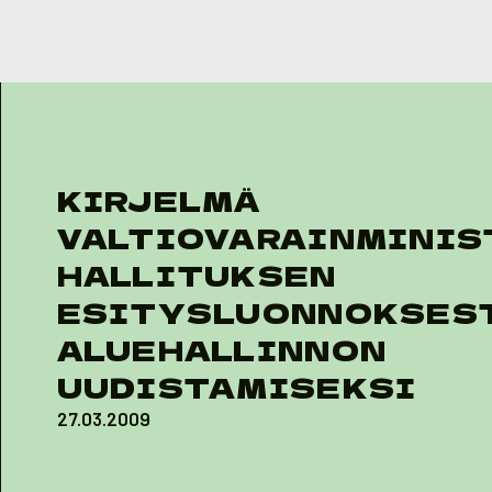
Skip to content
KIRJELMÄ
VALTIOVARAINMINIS
HALLITUKSEN
ESITYSLUONNOKSES
ALUEHALLINNON
UUDISTAMISEKSI
27.03.2009