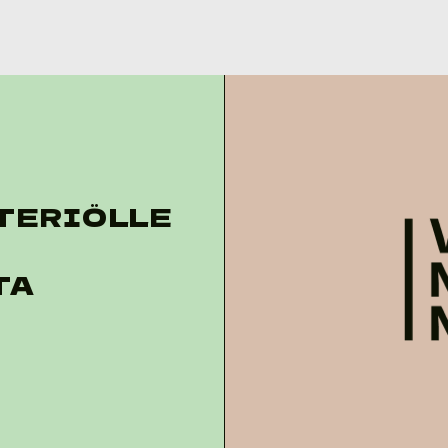
TERIÖLLE
TA