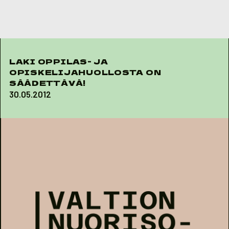
Skip to content
LAKI OPPILAS- JA
OPISKELIJAHUOLLOSTA ON
SÄÄDETTÄVÄ!
30.05.2012