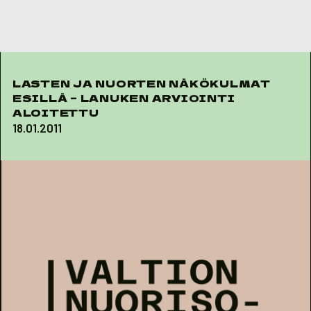
Skip to content
LASTEN JA NUORTEN NÄKÖKULMAT
ESILLÄ – LANUKEN ARVIOINTI
ALOITETTU
18.01.2011