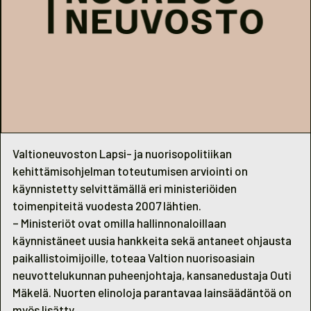
Valtioneuvoston Lapsi- ja nuorisopolitiikan
kehittämisohjelman toteutumisen arviointi on
käynnistetty selvittämällä eri ministeriöiden
toimenpiteitä vuodesta 2007 lähtien.
– Ministeriöt ovat omilla hallinnonaloillaan
käynnistäneet uusia hankkeita sekä antaneet ohjausta
paikallistoimijoille, toteaa Valtion nuorisoasiain
neuvottelukunnan puheenjohtaja, kansanedustaja Outi
Mäkelä. Nuorten elinoloja parantavaa lainsäädäntöä on
myös lisätty.