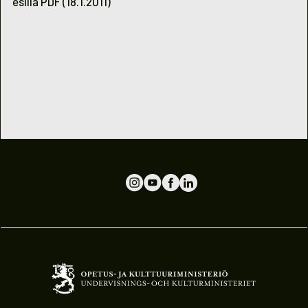
esillä PDF (18.1.2011)