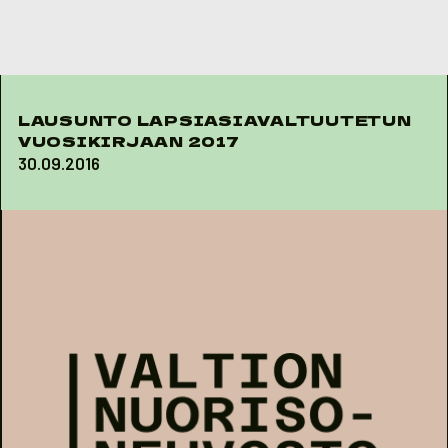
Skip to content
LAUSUNTO LAPSIASIAVALTUUTETUN
VUOSIKIRJAAN 2017
30.09.2016