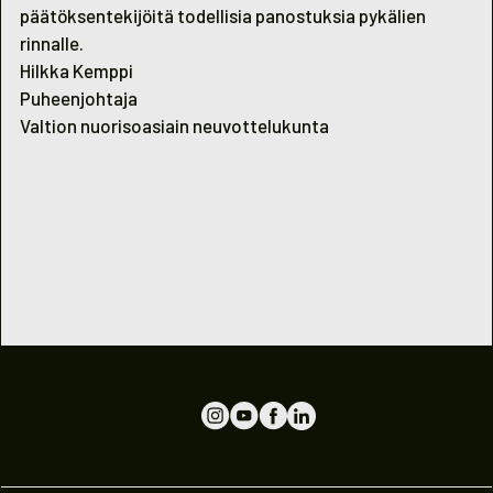
päätöksentekijöitä todellisia panostuksia pykälien
rinnalle.
Hilkka Kemppi
Puheenjohtaja
Valtion nuorisoasiain neuvottelukunta