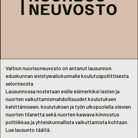
Valtion nuorisoneuvosto on antanut lausunnon
eduskunnan sivistysvaliokunnalle koulutuspoliittisesta
selonteosta
Lausunnossa nostetaan esille esimerkiksi lasten ja
nuorten vaikuttamismahdollisuudet koulutuksen
kehittämiseen, koulutuksen ja työn ulkopuolella olevien
nuorten tilanetta sekä nuorten kasvava kiinnostus
politiikkaa ja yhteiskunnallista vaikuttamista kohtaan.
Lue lausunto
täältä
.