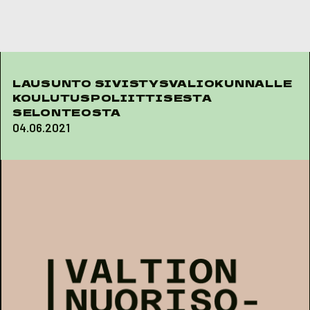
Skip to content
LAUSUNTO SIVISTYSVALIOKUNNALLE
KOULUTUSPOLIITTISESTA
SELONTEOSTA
04.06.2021