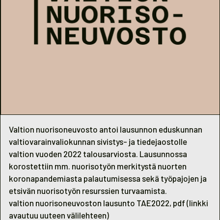
Valtion nuorisoneuvosto antoi lausunnon eduskunnan
valtiovarainvaliokunnan sivistys- ja tiedejaostolle
valtion vuoden 2022 talousarviosta. Lausunnossa
korostettiin mm. nuorisotyön merkitystä nuorten
koronapandemiasta palautumisessa sekä työpajojen ja
etsivän nuorisotyön resurssien turvaamista.
valtion nuorisoneuvoston lausunto TAE2022, pdf
(linkki
avautuu uuteen välilehteen)