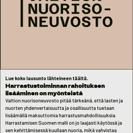
Lue koko lausunto lähteineen
täältä.
Harrastustoiminnan rahoituksen
lisääminen on myönteistä
Valtion nuorisoneuvosto pitää tärkeänä, että lasten ja
nuorten yhdenvertaisuutta ja osallisuutta tuetaan
lisäämällä maksuttomia harrastusmahdollisuuksia.
Harrastamisen Suomen malli on jo laajasti käytössä ja
sen kehittämisessä kuullaan nuoria, mikä vahvistaa