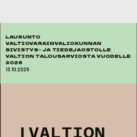
Skip to content
LAUSUNTO
VALTIOVARAINVALIOKUNNAN
SIVISTYS- JA TIEDEJAOSTOLLE
VALTION TALOUSARVIOSTA VUODELLE
2026
13.10.2025