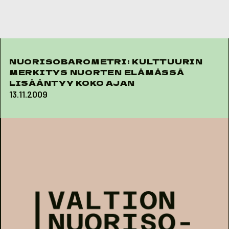
Skip to content
NUORISOBAROMETRI: KULTTUURIN
MERKITYS NUORTEN ELÄMÄSSÄ
LISÄÄNTYY KOKO AJAN
13.11.2009