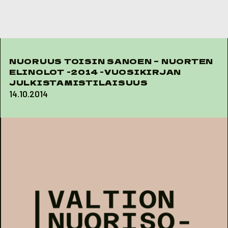
Skip to content
NUORUUS TOISIN SANOEN – NUORTEN
ELINOLOT -2014 -VUOSIKIRJAN
JULKISTAMISTILAISUUS
14.10.2014