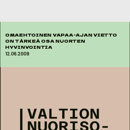
Skip to content
OMAEHTOINEN VAPAA-AJAN VIETTO
ON TÄRKEÄ OSA NUORTEN
HYVINVOINTIA
12.06.2009