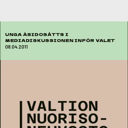
Skip to content
UNGA ÅSIDOSÄTTS I
MEDIADISKUSSIONEN INFÖR VALET
08.04.2011