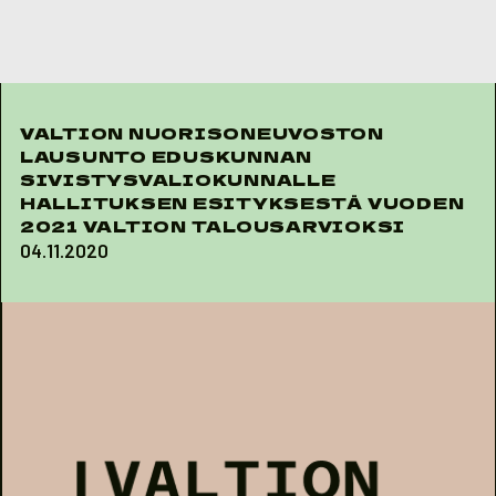
Skip to content
VALTION NUORISONEUVOSTON
LAUSUNTO EDUSKUNNAN
SIVISTYSVALIOKUNNALLE
HALLITUKSEN ESITYKSESTÄ VUODEN
2021 VALTION TALOUSARVIOKSI
04.11.2020