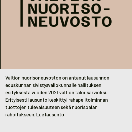
Valtion nuorisoneuvoston on antanut lausunnon
eduskunnan sivistysvaliokunnalle hallituksen
esityksestä vuoden 2021 valtion talousarvioksi.
Erityisesti lausunto keskittyi rahapelitoiminnan
tuottojen tulevaisuuteen sekä nuorisoalan
rahoitukseen.
Lue lausunto