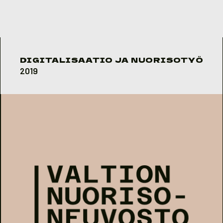
Skip to content
DIGITALISAATIO JA NUORISOTYÖ
2019