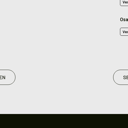
Ve
Osa
Ve
EN
S