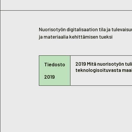
Nuorisotyön digitalisaation tila ja tulevais
ja materiaalia kehittämisen tueksi
2019 Mitä nuorisotyön tuli
Tiedosto
teknologisoituvasta maa
2019