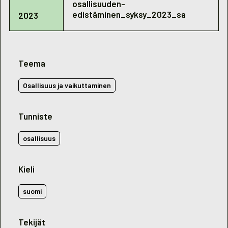
osallisuuden-
edistäminen_syksy_2023_sa
2023
Teema
Osallisuus ja vaikuttaminen
Tunniste
osallisuus
Kieli
suomi
Tekijät