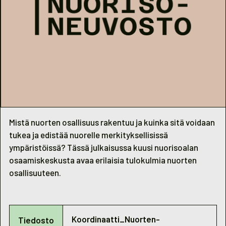
Mistä nuorten osallisuus rakentuu ja kuinka sitä voidaan
tukea ja edistää nuorelle merkityksellisissä
ympäristöissä? Tässä julkaisussa kuusi nuorisoalan
osaamiskeskusta avaa erilaisia tulokulmia nuorten
osallisuuteen.
Koordinaatti_Nuorten-
Tiedosto