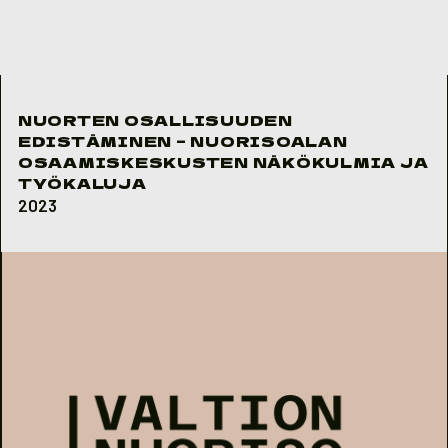
Skip to content
NUORTEN OSALLISUUDEN
EDISTÄMINEN – NUORISOALAN
OSAAMISKESKUSTEN NÄKÖKULMIA JA
TYÖKALUJA
2023