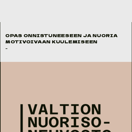
Skip to content
OPAS ONNISTUNEESEEN JA NUORIA
MOTIVOIVAAN KUULEMISEEN
-