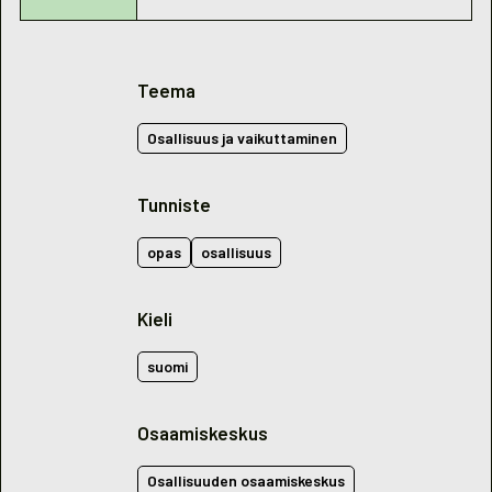
Teema
Osallisuus ja vaikuttaminen
Tunniste
opas
osallisuus
Kieli
suomi
Osaamiskeskus
Osallisuuden osaamiskeskus