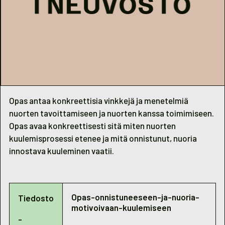
Opas antaa konkreettisia vinkkejä ja menetelmiä
nuorten tavoittamiseen ja nuorten kanssa toimimiseen.
Opas avaa konkreettisesti sitä miten nuorten
kuulemisprosessi etenee ja mitä onnistunut, nuoria
innostava kuuleminen vaatii.
Opas-onnistuneeseen-ja-nuoria-
Tiedosto
motivoivaan-kuulemiseen
-