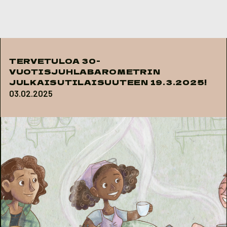
Skip to content
TERVETULOA 30-
VUOTISJUHLABAROMETRIN
JULKAISUTILAISUUTEEN 19.3.2025!
03.02.2025