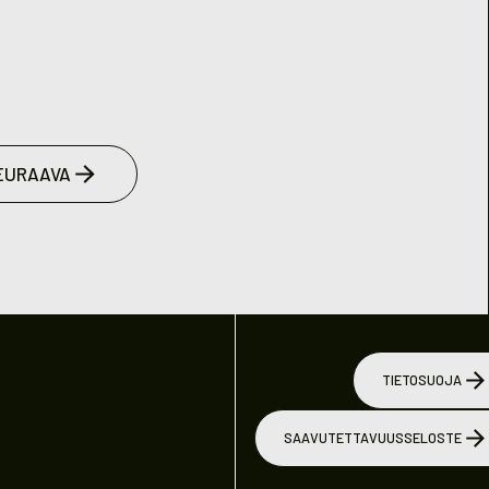
EURAAVA
TIETOSUOJA
SAAVUTETTAVUUSSELOSTE