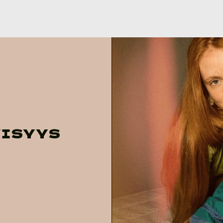
YISYYS