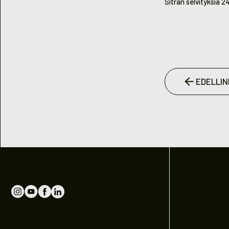
Sitran selvityksiä 2
EDELLIN