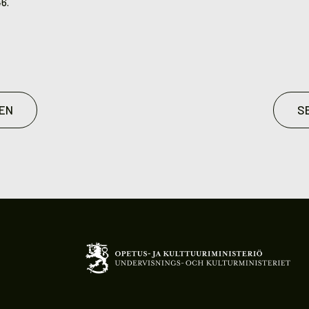
46.
EN
S