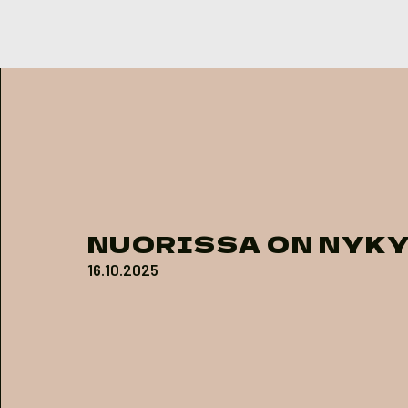
Skip to content
NUORISSA ON NYK
16.10.2025