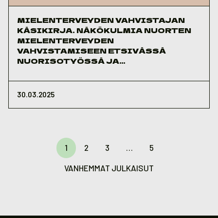
MIELENTERVEYDEN VAHVISTAJAN
KÄSIKIRJA. NÄKÖKULMIA NUORTEN
MIELENTERVEYDEN
VAHVISTAMISEEN ETSIVÄSSÄ
NUORISOTYÖSSÄ JA
TYÖPAJATOIMINNASSA.
30.03.2025
Artikkelien
sivutus
1
2
3
…
5
VANHEMMAT JULKAISUT