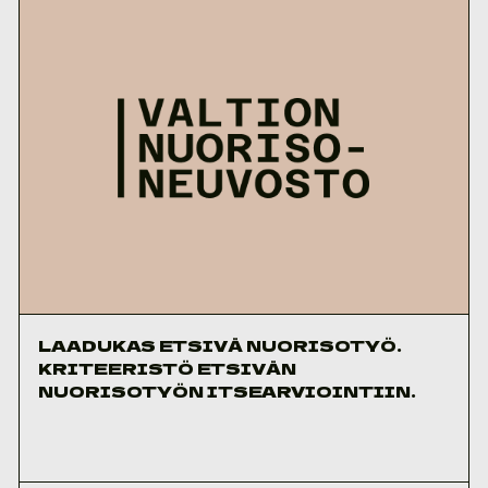
LAADUKAS ETSIVÄ NUORISOTYÖ.
KRITEERISTÖ ETSIVÄN
NUORISOTYÖN ITSEARVIOINTIIN.