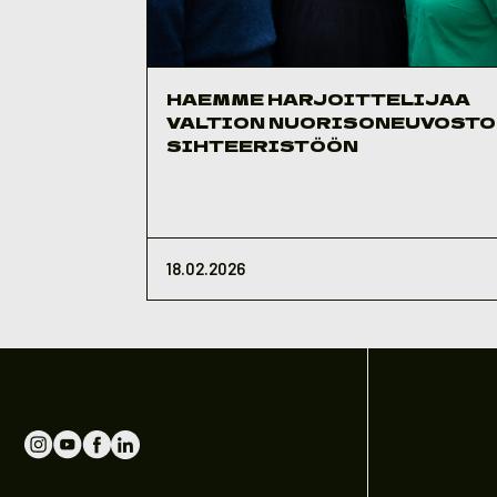
HAEMME HARJOITTELIJAA
VALTION NUORISONEUVOST
SIHTEERISTÖÖN
18.02.2026