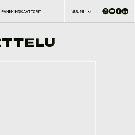
SUOMI
IPANKKI
INDIKAATTORIT
ITTELU