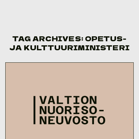
Skip to content
TAG ARCHIVES:
OPETUS-
JA KULTTUURIMINISTERI