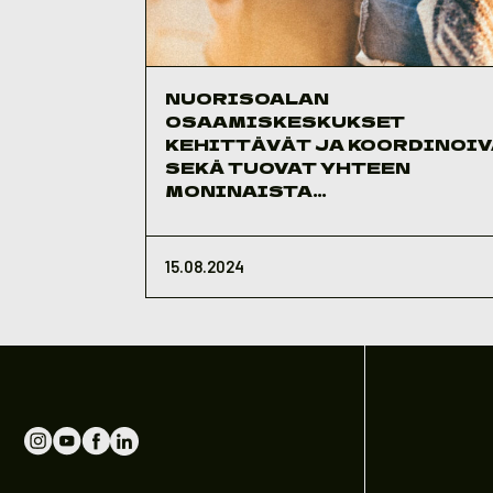
NUORISOALAN
OSAAMISKESKUKSET
KEHITTÄVÄT JA KOORDINOI
SEKÄ TUOVAT YHTEEN
MONINAISTA
TOIMIJAKENTTÄÄ
15.08.2024