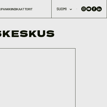
SUOMI
IPANKKI
INDIKAATTORIT
SKESKUS