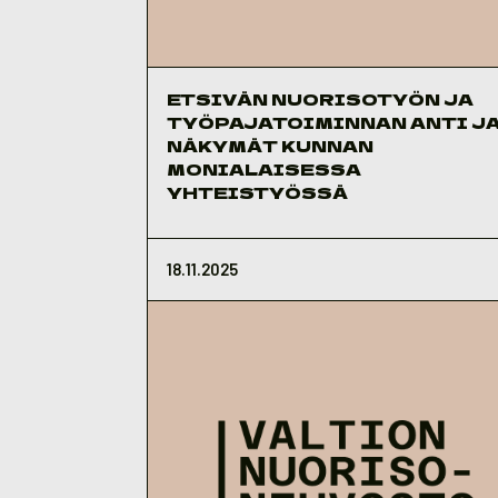
ETSIVÄN NUORISOTYÖN JA
TYÖPAJATOIMINNAN ANTI J
NÄKYMÄT KUNNAN
MONIALAISESSA
YHTEISTYÖSSÄ
18.11.2025