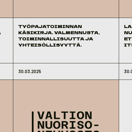
TYÖPAJATOIMINNAN
LA
A
KÄSIKIRJA. VALMENNUSTA,
NU
TOIMINNALLISUUTTA JA
ET
YHTEISÖLLISYYTTÄ.
IT
30.03.2025
30.