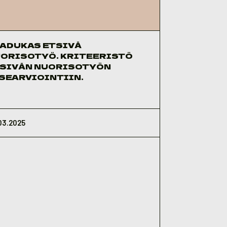
ADUKAS ETSIVÄ
ORISOTYÖ. KRITEERISTÖ
SIVÄN NUORISOTYÖN
SEARVIOINTIIN.
03.2025