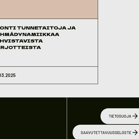
TUNNETAITOJA JA
YHMÄDYNAMIIKKAA
HVISTAVISTA
RJOTTEISTA
03.2025
TIETOSUOJA
SAAVUTETTAVUUSSELOSTE