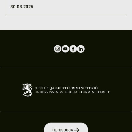
30.03.2025
TIETOSUOJA