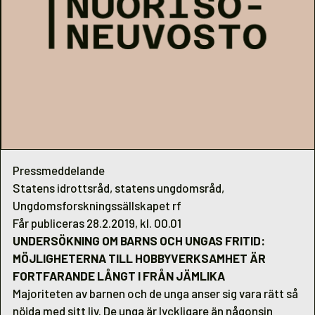
Pressmeddelande
Statens idrottsråd, statens ungdomsråd,
Ungdomsforskningssällskapet rf
Får publiceras 28.2.2019, kl. 00.01
UNDERSÖKNING OM BARNS OCH UNGAS FRITID:
MÖJLIGHETERNA TILL HOBBYVERKSAMHET ÄR
FORTFARANDE LÅNGT I FRÅN JÄMLIKA
Majoriteten av barnen och de unga anser sig vara rätt så
nöjda med sitt liv. De unga är lyckligare än någonsin