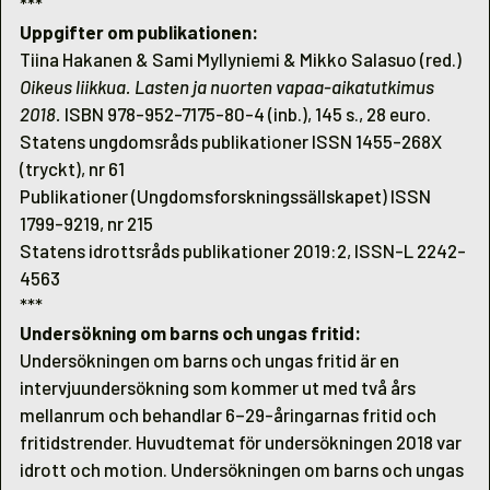
***
Uppgifter om publikationen:
Tiina Hakanen & Sami Myllyniemi & Mikko Salasuo (red.)
Oikeus liikkua. Lasten ja nuorten vapaa-aikatutkimus
2018.
ISBN 978-952-7175-80-4 (inb.), 145 s., 28 euro.
Statens ungdomsråds publikationer ISSN 1455-268X
(tryckt), nr 61
Publikationer (Ungdomsforskningssällskapet) ISSN
1799-9219, nr 215
Statens idrottsråds publikationer 2019:2, ISSN-L 2242-
4563
***
Undersökning om barns och ungas fritid:
Undersökningen om barns och ungas fritid är en
intervjuundersökning som kommer ut med två års
mellanrum och behandlar 6–29-åringarnas fritid och
fritidstrender. Huvudtemat för undersökningen 2018 var
idrott och motion. Undersökningen om barns och ungas