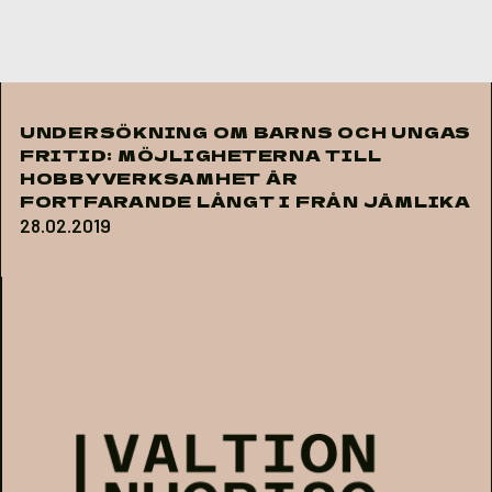
Skip to content
UNDERSÖKNING OM BARNS OCH UNGAS
FRITID: MÖJLIGHETERNA TILL
HOBBYVERKSAMHET ÄR
FORTFARANDE LÅNGT I FRÅN JÄMLIKA
28.02.2019