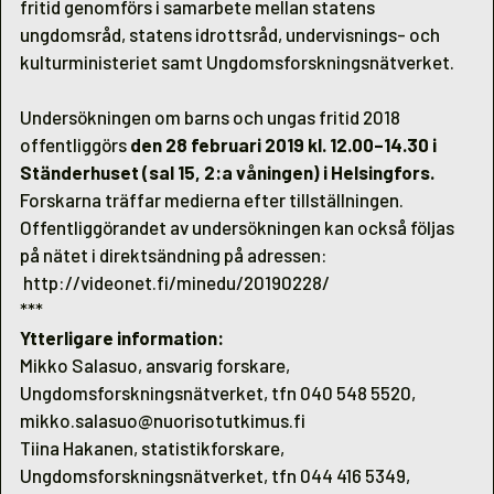
fritid genomförs i samarbete mellan statens
ungdomsråd, statens idrottsråd, undervisnings- och
kulturministeriet samt Ungdomsforskningsnätverket.
Undersökningen om barns och ungas fritid 2018
offentliggörs
den 28 februari 2019 kl. 12.00–14.30 i
Ständerhuset (sal 15, 2:a våningen) i Helsingfors.
Forskarna träffar medierna efter tillställningen.
Offentliggörandet av undersökningen kan också följas
på nätet i direktsändning på adressen:
http://videonet.fi/minedu/20190228/
***
Ytterligare information:
Mikko Salasuo, ansvarig forskare,
Ungdomsforskningsnätverket, tfn 040 548 5520,
mikko.salasuo@nuorisotutkimus.fi
Tiina Hakanen, statistikforskare,
Ungdomsforskningsnätverket, tfn 044 416 5349,