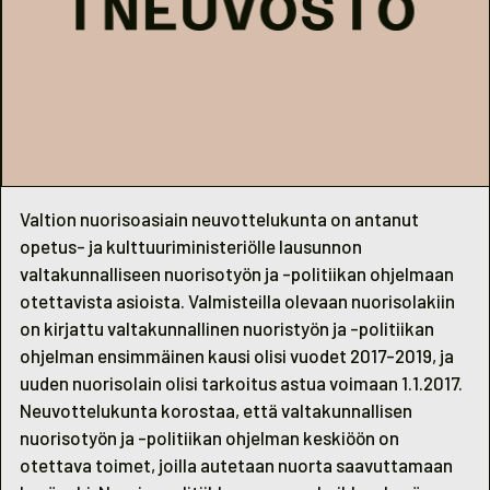
Valtion nuorisoasiain neuvottelukunta on antanut
opetus- ja kulttuuriministeriölle lausunnon
valtakunnalliseen nuorisotyön ja -politiikan ohjelmaan
otettavista asioista. Valmisteilla olevaan nuorisolakiin
on kirjattu valtakunnallinen nuoristyön ja -politiikan
ohjelman ensimmäinen kausi olisi vuodet 2017-2019, ja
uuden nuorisolain olisi tarkoitus astua voimaan 1.1.2017.
Neuvottelukunta korostaa, että valtakunnallisen
nuorisotyön ja -politiikan ohjelman keskiöön on
otettava toimet, joilla autetaan nuorta saavuttamaan