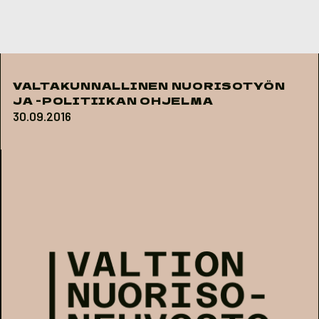
Skip to content
VALTAKUNNALLINEN NUORISOTYÖN
JA -POLITIIKAN OHJELMA
30.09.2016