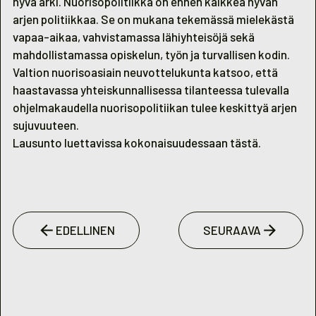
hyvä arki. Nuorisopolitiikka on ennen kaikkea hyvän
arjen politiikkaa. Se on mukana tekemässä mielekästä
vapaa-aikaa, vahvistamassa lähiyhteisöjä sekä
mahdollistamassa opiskelun, työn ja turvallisen kodin.
Valtion nuorisoasiain neuvottelukunta katsoo, että
haastavassa yhteiskunnallisessa tilanteessa tulevalla
ohjelmakaudella nuorisopolitiikan tulee keskittyä arjen
sujuvuuteen.
Lausunto luettavissa kokonaisuudessaan tästä.
EDELLINEN
SEURAAVA