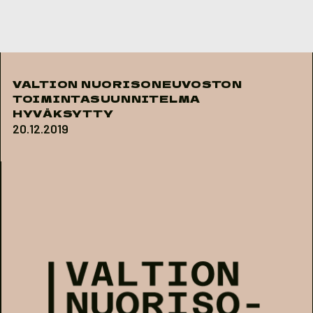
Skip to content
VALTION NUORISONEUVOSTON
TOIMINTASUUNNITELMA
HYVÄKSYTTY
20.12.2019