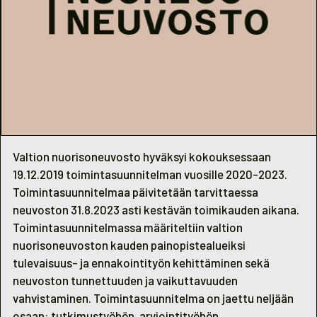
Valtion nuorisoneuvosto hyväksyi kokouksessaan
19.12.2019 toimintasuunnitelman vuosille 2020-2023.
Toimintasuunnitelmaa päivitetään tarvittaessa
neuvoston 31.8.2023 asti kestävän toimikauden aikana.
Toimintasuunnitelmassa määriteltiin valtion
nuorisoneuvoston kauden painopistealueiksi
tulevaisuus- ja ennakointityön kehittäminen sekä
neuvoston tunnettuuden ja vaikuttavuuden
vahvistaminen. Toimintasuunnitelma on jaettu neljään
osaan: tutkimustyöhön, arviointityöhön,