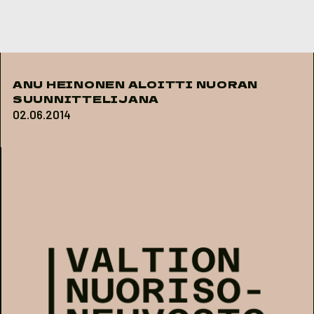
Skip to content
ANU HEINONEN ALOITTI NUORAN
SUUNNITTELIJANA
02.06.2014