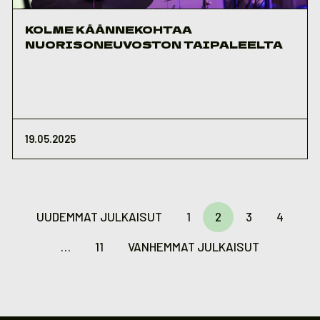
KOLME KÄÄNNEKOHTAA
NUORISONEUVOSTON TAIPALEELTA
19.05.2025
Artikkelien
sivutus
UUDEMMAT JULKAISUT
1
2
3
4
…
11
VANHEMMAT JULKAISUT