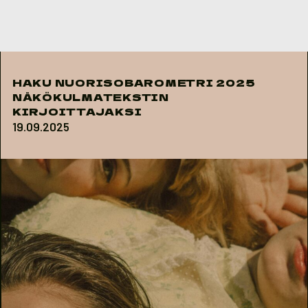
Skip to content
HAKU NUORISOBAROMETRI 2025
NÄKÖKULMATEKSTIN
KIRJOITTAJAKSI
19.09.2025