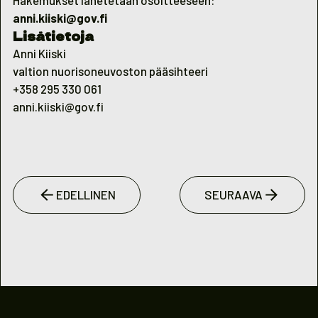
Hakemukset lähetetään osoitteeseen:
anni.kiiski@gov.fi
Lisätietoja
Anni Kiiski
valtion nuorisoneuvoston pääsihteeri
+358 295 330 061
anni.kiiski@gov.fi
EDELLINEN
SEURAAVA