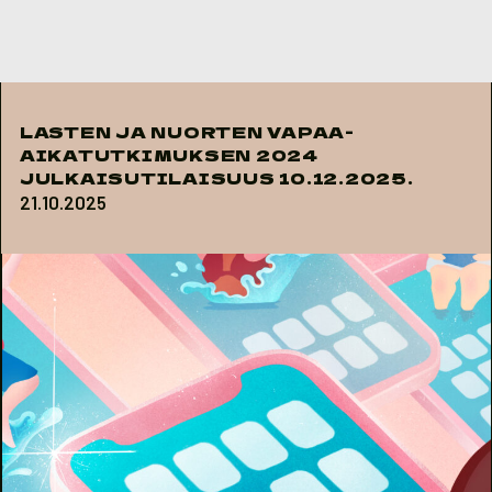
Skip to content
LASTEN JA NUORTEN VAPAA-
AIKATUTKIMUKSEN 2024
JULKAISUTILAISUUS 10.12.2025.
21.10.2025