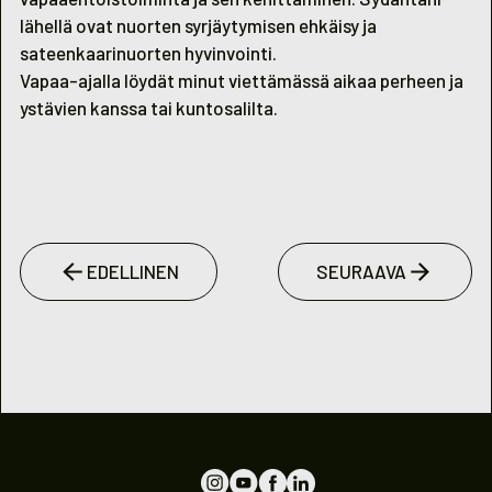
lähellä ovat nuorten syrjäytymisen ehkäisy ja
sateenkaarinuorten hyvinvointi.
Vapaa-ajalla löydät minut viettämässä aikaa perheen ja
ystävien kanssa tai kuntosalilta.
EDELLINEN
SEURAAVA