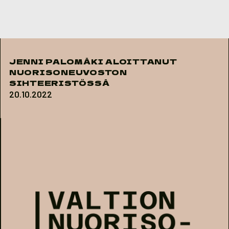
Skip to content
JENNI PALOMÄKI ALOITTANUT
NUORISONEUVOSTON
SIHTEERISTÖSSÄ
20.10.2022