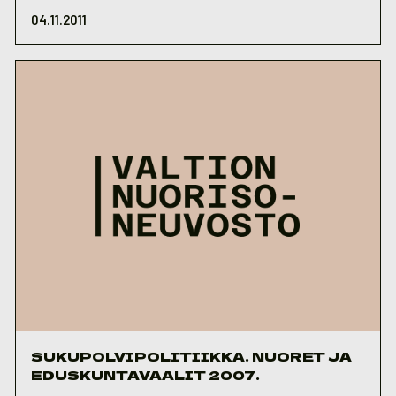
04.11.2011
SUKUPOLVIPOLITIIKKA. NUORET JA
EDUSKUNTAVAALIT 2007.