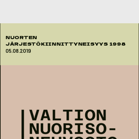
Skip to content
NUORTEN
JÄRJESTÖKIINNITTYNEISYYS 1998
05.08.2019