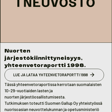
Nuorten
järjestökiinnittyneisyys,
yhteenvetoraportti 1998.
LUE JA LATAA YHTEENVETORAPORTTI 1998
Tässä yhteenvetoraportissa kerrotaan suomalaisten
10-29-vuotiaiden lasten ja
nuorten järjestöosallistumisesta.
Tutkimuksen toteutti Suomen Gallup Oy yhteistyössä
nuorisoasian neuvottelukunnan ja opetusministeriö