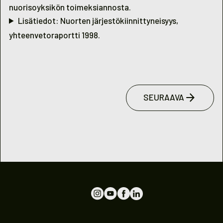
nuorisoyksikön toimeksiannosta.
Lisätiedot: Nuorten järjestökiinnittyneisyys,
yhteenvetoraportti 1998.
SEURAAVA