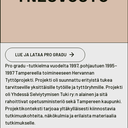
LUE JA LATAA PRO GRADU
Pro gradu -tutkielma vuodelta 1997, pohjautuen 1995–
1997 Tampereella toimineeseen Hervannan
Tyttöprojekti. Projekti oli suunnattu erityistä tukea
tarvitseville yksittäisille tytöille ja tyttöryhmille. Projekti
oli Yhdessä Selviytymisen Tuki ry:n alainen ja sitä
rahoittivat opetusministeriö sekä Tampereen kaupunki.
Projektikonteksti tarjoaa yltäkylläisesti kiinnostavia
tutkimuskohteita, näkökulmia ja erilaista materiaalia
tutkimukselle.