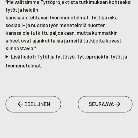
”Me valitsimme Tyttöprojektista tutkimuksen kohteeksi
tytöt ja heidän
kanssaan tehtävän työn menetelmät. Tyttöjä eikä
sosiaali- ja nuorisotyön menetelmiä nuorten
kanssa ole tutkittu paljoakaan, mutta kummatkin
aiheet ovat ajankohtaisia ja meitä tutkijoita kovasti
kiinnostavia.”
Lisätiedot: Tytöt ja tyttötyö. Tyttöprojektin tytöt ja
työmenetelmät.
EDELLINEN
SEURAAVA