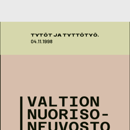
Skip to content
TYTÖT JA TYTTÖTYÖ.
04.11.1998