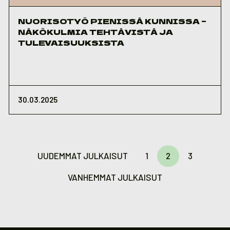
NUORISOTYÖ PIENISSÄ KUNNISSA –
NÄKÖKULMIA TEHTÄVISTÄ JA
TULEVAISUUKSISTA
30.03.2025
Artikkelien
sivutus
UUDEMMAT JULKAISUT
1
2
3
VANHEMMAT JULKAISUT