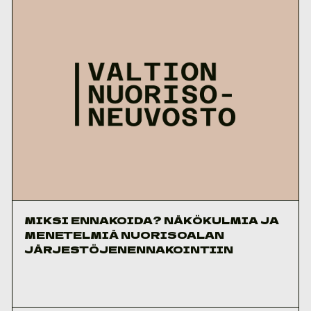
MIKSI ENNAKOIDA? NÄKÖKULMIA JA
MENETELMIÄ NUORISOALAN
JÄRJESTÖJENENNAKOINTIIN