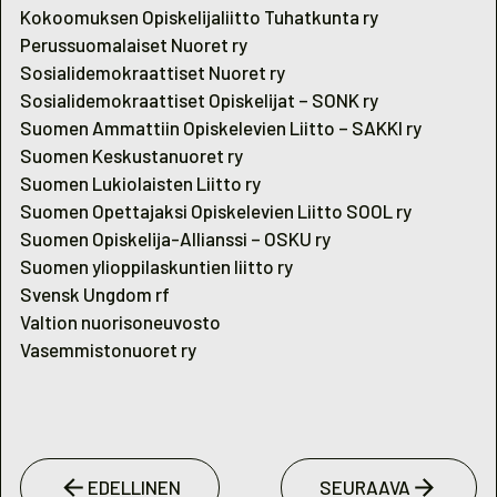
Kokoomuksen Opiskelijaliitto Tuhatkunta ry
Perussuomalaiset Nuoret ry
Sosialidemokraattiset Nuoret ry
Sosialidemokraattiset Opiskelijat – SONK ry
Suomen Ammattiin Opiskelevien Liitto – SAKKI ry
Suomen Keskustanuoret ry
Suomen Lukiolaisten Liitto ry
Suomen Opettajaksi Opiskelevien Liitto SOOL ry
Suomen Opiskelija-Allianssi – OSKU ry
Suomen ylioppilaskuntien liitto ry
Svensk Ungdom rf
Valtion nuorisoneuvosto
Vasemmistonuoret ry
EDELLINEN
SEURAAVA