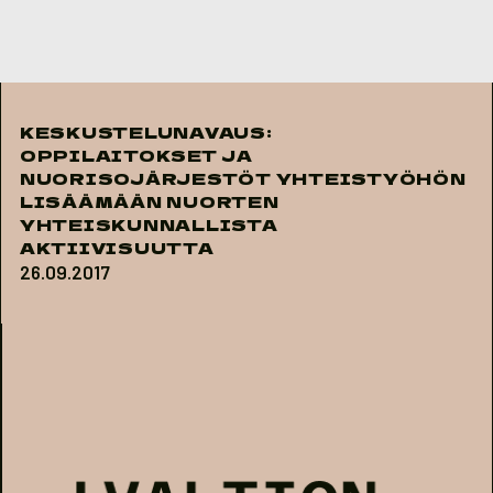
Skip to content
KESKUSTELUNAVAUS:
OPPILAITOKSET JA
NUORISOJÄRJESTÖT YHTEISTYÖHÖN
LISÄÄMÄÄN NUORTEN
YHTEISKUNNALLISTA
AKTIIVISUUTTA
26.09.2017