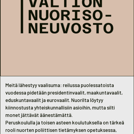
Meitä lähestyy vaalisuma: reilussa puolessatoista
vuodessa pidetään presidentinvaalit, maakuntavaalit,
eduskuntavaalit ja eurovaalit. Nuorilta löytyy
kiinnostusta yhteiskunnallisiin asioihin, mutta silti
monet jättävät äänestämättä.
Peruskoululla ja toisen asteen koulutuksella on tärkeä
rooli nuorten poliittisen tietämyksen opetuksessa,